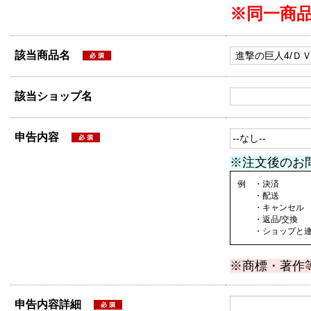
※同一商
該当商品名
該当ショップ名
申告内容
※注文後のお
例 ・決済
・配送
・キャンセル
・返品/交換
・ショップと連絡
※商標・著作
申告内容詳細