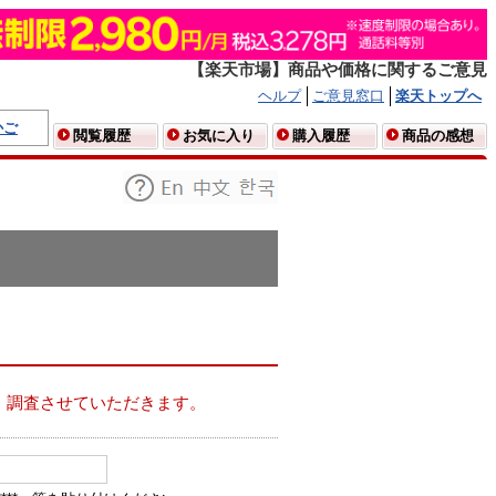
【楽天市場】商品や価格に関するご意見
ヘルプ
ご意見窓口
楽天トップへ
かご
閲覧履歴
お気に入り
購入履歴
商品の感想
、調査させていただきます。