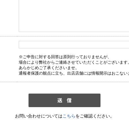
※ご申告に対する回答は原則行っておりませんが、
場合により弊社からご連絡させていただくことがございます
あらかじめご了承くださいませ。
通報者保護の観点に立ち、出店店舗には情報開示はおこない
お問い合わせについては
こちら
をご確認ください。