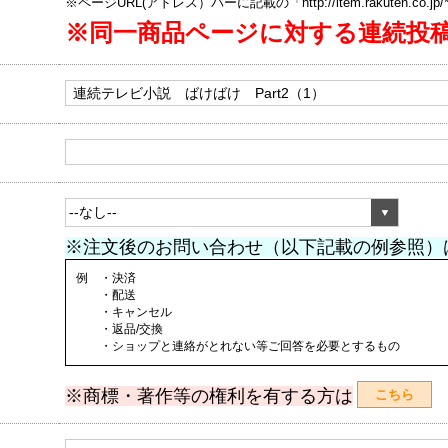
※ページURL(アドレス）バーに記載の「http://item.rakuten.co.
※同一商品ページに対する連続投
※注文後のお問い合わせ（以下記載の例参照）
例 ・決済
・配送
・キャンセル
・返品/交換
・ショップと連絡がとれない等ご回答を必要とするもの
※商標・著作等の権利を有する方は
こちら