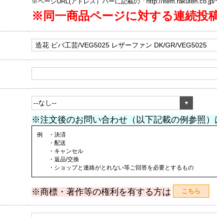
※ページURL(アドレス）バーに記載の「http://item.rakuten.co.
※同一商品ページに対する連続投
※注文後のお問い合わせ（以下記載の例参照）
例 ・決済
・配送
・キャンセル
・返品/交換
・ショップと連絡がとれない等ご回答を必要とするもの
※商標・著作等の権利を有する方は
こちら