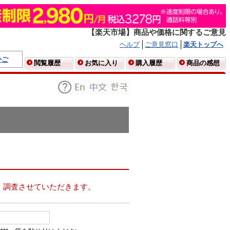
【楽天市場】商品や価格に関するご意見
ヘルプ
ご意見窓口
楽天トップへ
かご
閲覧履歴
お気に入り
購入履歴
商品の感想
、調査させていただきます。