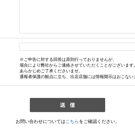
※ご申告に対する回答は原則行っておりませんが、
場合により弊社からご連絡させていただくことがございます
あらかじめご了承くださいませ。
通報者保護の観点に立ち、出店店舗には情報開示はおこない
お問い合わせについては
こちら
をご確認ください。