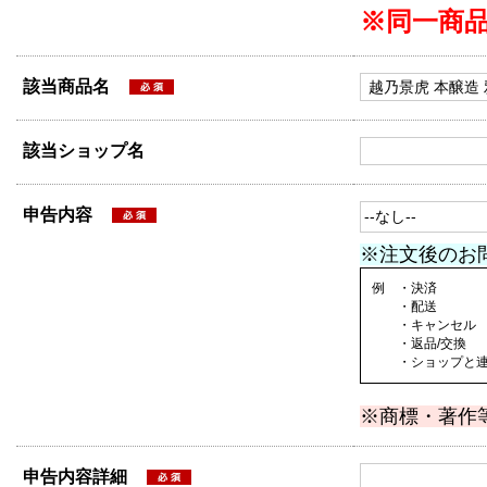
※同一商
該当商品名
該当ショップ名
申告内容
※注文後のお
例 ・決済
・配送
・キャンセル
・返品/交換
・ショップと連絡
※商標・著作
申告内容詳細