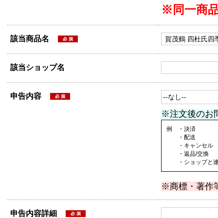
※同一商
該当商品名
該当ショップ名
申告内容
※注文後のお
例 ・決済
・配送
・キャンセル
・返品/交換
・ショップと連絡
※商標・著作
申告内容詳細