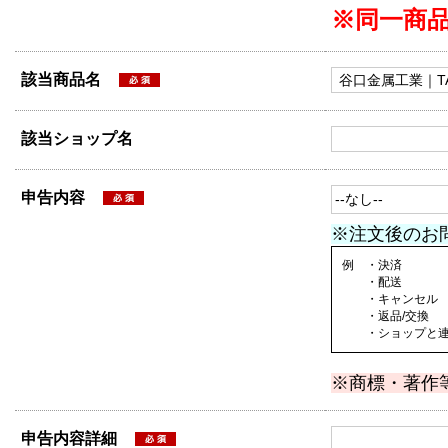
※同一商
該当商品名
該当ショップ名
申告内容
※注文後のお
例 ・決済
・配送
・キャンセル
・返品/交換
・ショップと連絡
※商標・著作
申告内容詳細