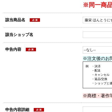
※同一商
該当商品名
該当ショップ名
申告内容
※注文後のお
例 ・決済
・配送
・キャンセル
・返品/交換
・ショップと連絡
※商標・著作
申告内容詳細