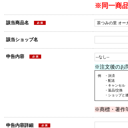
※同一商
該当商品名
該当ショップ名
申告内容
※注文後のお
例 ・決済
・配送
・キャンセル
・返品/交換
・ショップと連絡
※商標・著作
申告内容詳細