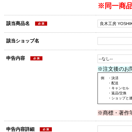
※同一商
該当商品名
該当ショップ名
申告内容
※注文後のお
例 ・決済
・配送
・キャンセル
・返品/交換
・ショップと連絡
※商標・著作
申告内容詳細