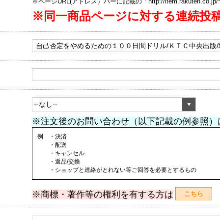
※ページURL(アドレス）バーに記載の「http://item.rakuten.co.
※同一商品ページに対する連続投
※注文後のお問い合わせ（以下記載の例参照）
例 ・決済
・配送
・キャンセル
・返品/交換
・ショップと連絡がとれない等ご回答を必要とするもの
※商標・著作等の権利を有する方は
こちら