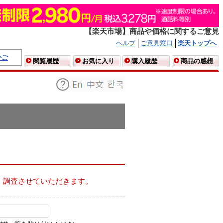
【楽天市場】商品や価格に関するご意見
ヘルプ
ご意見窓口
楽天トップへ
かご
閲覧履歴
お気に入り
購入履歴
商品の感想
、調査させていただきます。