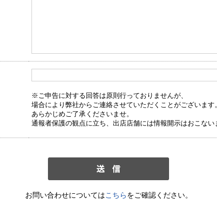
※ご申告に対する回答は原則行っておりませんが、
場合により弊社からご連絡させていただくことがございます
あらかじめご了承くださいませ。
通報者保護の観点に立ち、出店店舗には情報開示はおこない
お問い合わせについては
こちら
をご確認ください。