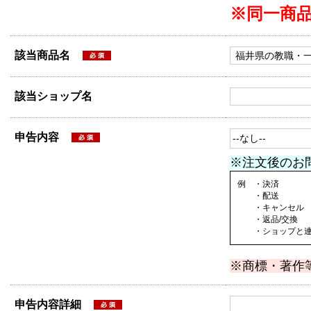
※同一商
該当商品名
該当ショップ名
申告内容
※注文後のお
例 ・決済
・配送
・キャンセル
・返品/交換
・ショップと連絡
※商標・著作
申告内容詳細