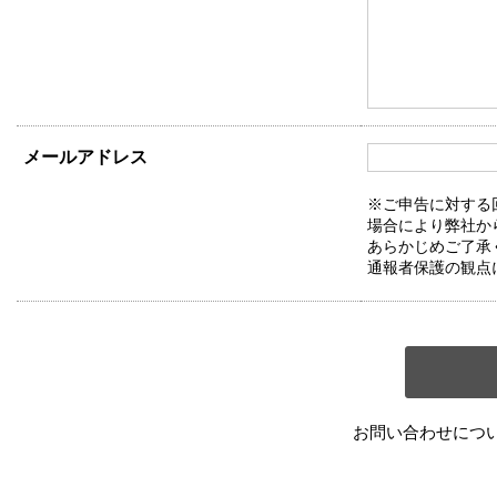
メールアドレス
※ご申告に対する
場合により弊社か
あらかじめご了承
通報者保護の観点
お問い合わせにつ