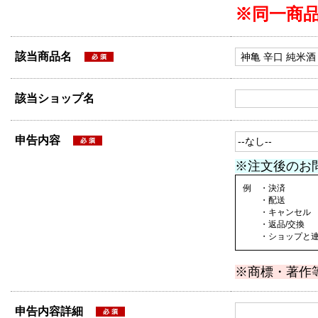
※同一商
該当商品名
該当ショップ名
申告内容
※注文後のお
例 ・決済
・配送
・キャンセル
・返品/交換
・ショップと連絡
※商標・著作
申告内容詳細