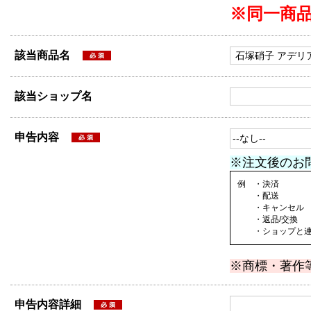
※同一商
該当商品名
該当ショップ名
申告内容
※注文後のお
例 ・決済
・配送
・キャンセル
・返品/交換
・ショップと連絡
※商標・著作
申告内容詳細