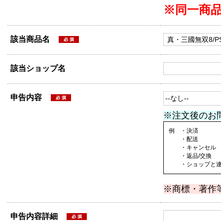
※同一商
該当商品名
該当ショップ名
申告内容
※注文後のお
例 ・決済
・配送
・キャンセル
・返品/交換
・ショップと連絡
※商標・著作
申告内容詳細