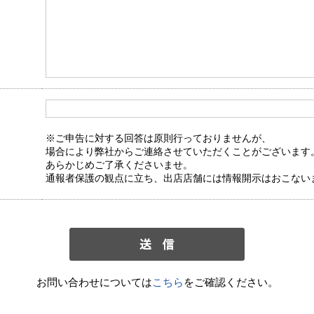
※ご申告に対する回答は原則行っておりませんが、
場合により弊社からご連絡させていただくことがございます
あらかじめご了承くださいませ。
通報者保護の観点に立ち、出店店舗には情報開示はおこない
お問い合わせについては
こちら
をご確認ください。