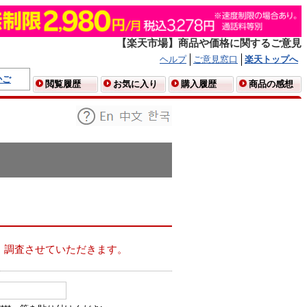
【楽天市場】商品や価格に関するご意見
ヘルプ
ご意見窓口
楽天トップへ
かご
閲覧履歴
お気に入り
購入履歴
商品の感想
、調査させていただきます。