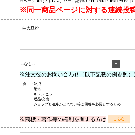
※ページURL(アドレス）バーに記載の「http://item.rakuten.co.
※同一商品ページに対する連続投
※注文後のお問い合わせ（以下記載の例参照）
例 ・決済
・配送
・キャンセル
・返品/交換
・ショップと連絡がとれない等ご回答を必要とするもの
※商標・著作等の権利を有する方は
こちら