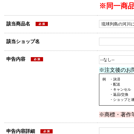
※同一商
該当商品名
該当ショップ名
申告内容
※注文後のお
例 ・決済
・配送
・キャンセル
・返品/交換
・ショップと連絡
※商標・著作
申告内容詳細