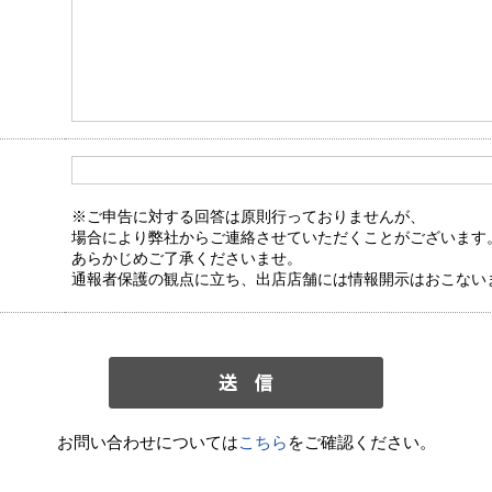
※ご申告に対する回答は原則行っておりませんが、
場合により弊社からご連絡させていただくことがございます
あらかじめご了承くださいませ。
通報者保護の観点に立ち、出店店舗には情報開示はおこない
お問い合わせについては
こちら
をご確認ください。