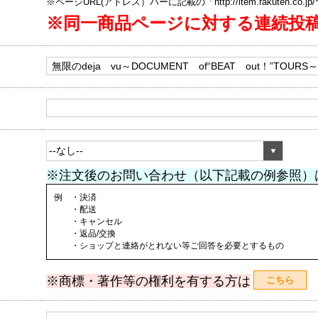
※ページURL(アドレス）バーに記載の「http://item.rakuten.co.
※同一商品ページに対する連続投
※注文後のお問い合わせ（以下記載の例参照）
例 ・決済
・配送
・キャンセル
・返品/交換
・ショップと連絡がとれない等ご回答を必要とするもの
※商標・著作等の権利を有する方は
こちら