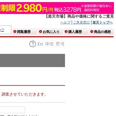
【楽天市場】商品や価格に関するご意見
ヘルプ
ご意見窓口
楽天トップへ
かご
閲覧履歴
お気に入り
購入履歴
商品の感想
、調査させていただきます。