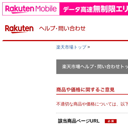
楽天市場トップ
>
不適切な商品や価格については、以
該当商品ページURL