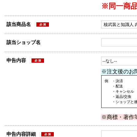
※同一商
該当商品名
該当ショップ名
申告内容
※注文後のお
例 ・決済
・配送
・キャンセル
・返品/交換
・ショップと連絡
※商標・著作
申告内容詳細