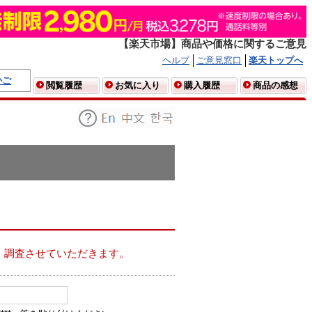
【楽天市場】商品や価格に関するご意見
ヘルプ
ご意見窓口
楽天トップへ
かご
閲覧履歴
お気に入り
購入履歴
商品の感想
、調査させていただきます。