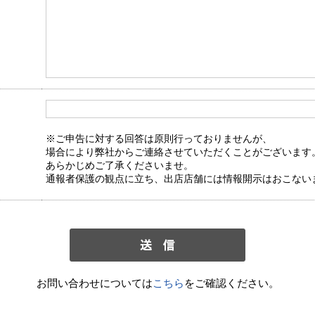
※ご申告に対する回答は原則行っておりませんが、
場合により弊社からご連絡させていただくことがございます
あらかじめご了承くださいませ。
通報者保護の観点に立ち、出店店舗には情報開示はおこない
お問い合わせについては
こちら
をご確認ください。