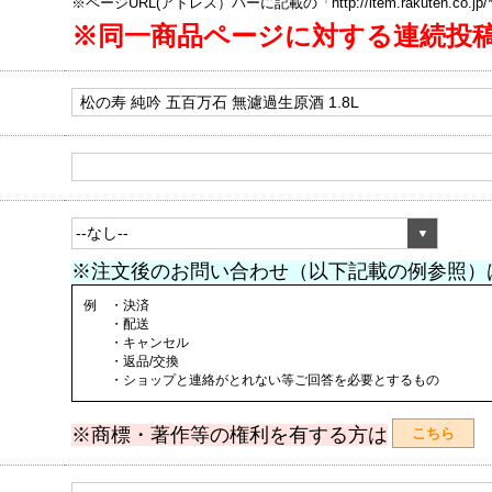
※ページURL(アドレス）バーに記載の「http://item.rakuten.co.
※同一商品ページに対する連続投
※注文後のお問い合わせ（以下記載の例参照）
例 ・決済
・配送
・キャンセル
・返品/交換
・ショップと連絡がとれない等ご回答を必要とするもの
※商標・著作等の権利を有する方は
こちら