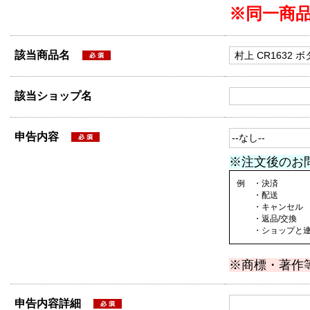
※同一商
該当商品名
該当ショップ名
申告内容
※注文後のお
例 ・決済
・配送
・キャンセル
・返品/交換
・ショップと連絡
※商標・著作
申告内容詳細