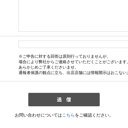
※ご申告に対する回答は原則行っておりませんが、
場合により弊社からご連絡させていただくことがございます
あらかじめご了承くださいませ。
通報者保護の観点に立ち、出店店舗には情報開示はおこない
お問い合わせについては
こちら
をご確認ください。