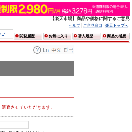
【楽天市場】商品や価格に関するご意見
ヘルプ
ご意見窓口
楽天トップへ
かご
閲覧履歴
お気に入り
購入履歴
商品の感想
、調査させていただきます。