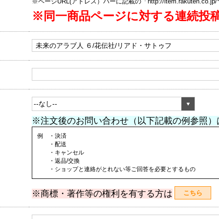
※ページURL(アドレス）バーに記載の「http://item.rakuten.co.
※同一商品ページに対する連続投
※注文後のお問い合わせ（以下記載の例参照）
例 ・決済
・配送
・キャンセル
・返品/交換
・ショップと連絡がとれない等ご回答を必要とするもの
※商標・著作等の権利を有する方は
こちら