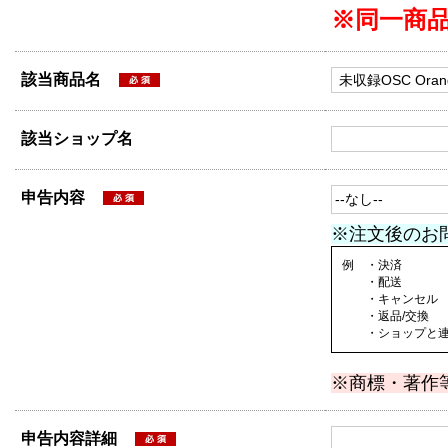
※同一商
該当商品名
該当ショップ名
申告内容
※注文後のお
例 ・決済
・配送
・キャンセル
・返品/交換
・ショップと連絡
※商標・著作
申告内容詳細