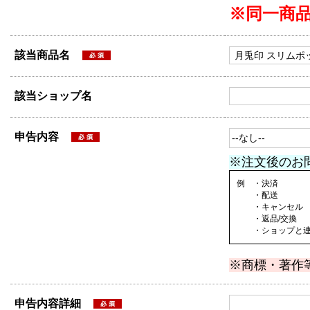
※同一商
該当商品名
該当ショップ名
申告内容
※注文後のお
例 ・決済
・配送
・キャンセル
・返品/交換
・ショップと連絡
※商標・著作
申告内容詳細