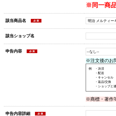
※同一商
該当商品名
該当ショップ名
申告内容
※注文後のお
例 ・決済
・配送
・キャンセル
・返品/交換
・ショップと連絡
※商標・著作
申告内容詳細