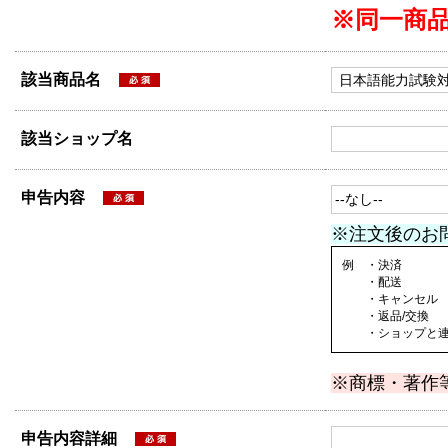
※同一商
該当商品名
該当ショップ名
申告内容
※注文後のお
例 ・決済
・配送
・キャンセル
・返品/交換
・ショップと連絡
※商標・著作
申告内容詳細