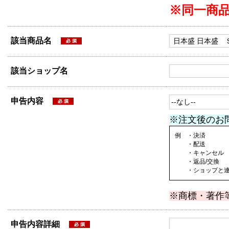
※同一商
該当商品名
該当ショップ名
申告内容
※注文後のお
例 ・決済
・配送
・キャンセル
・返品/交換
・ショップと連絡
※商標・著作
申告内容詳細