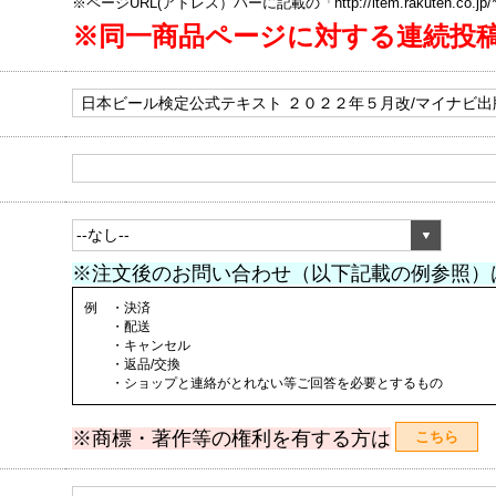
※ページURL(アドレス）バーに記載の「http://item.rakuten.co.
※同一商品ページに対する連続投
※注文後のお問い合わせ（以下記載の例参照）
例 ・決済
・配送
・キャンセル
・返品/交換
・ショップと連絡がとれない等ご回答を必要とするもの
※商標・著作等の権利を有する方は
こちら