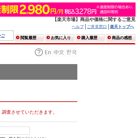
【楽天市場】商品や価格に関するご意見
ヘルプ
ご意見窓口
楽天トップへ
かご
閲覧履歴
お気に入り
購入履歴
商品の感想
、調査させていただきます。