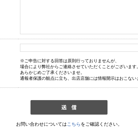
※ご申告に対する回答は原則行っておりませんが、
場合により弊社からご連絡させていただくことがございます
あらかじめご了承くださいませ。
通報者保護の観点に立ち、出店店舗には情報開示はおこない
お問い合わせについては
こちら
をご確認ください。