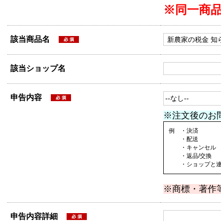
※同一商
該当商品名
該当ショップ名
申告内容
※注文後のお
例 ・決済
・配送
・キャンセル
・返品/交換
・ショップと連絡
※商標・著作
申告内容詳細