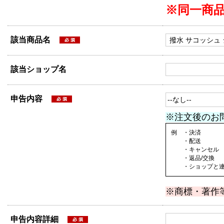
※同一商
該当商品名
該当ショップ名
申告内容
※注文後のお
例 ・決済
・配送
・キャンセル
・返品/交換
・ショップと連絡
※商標・著作
申告内容詳細