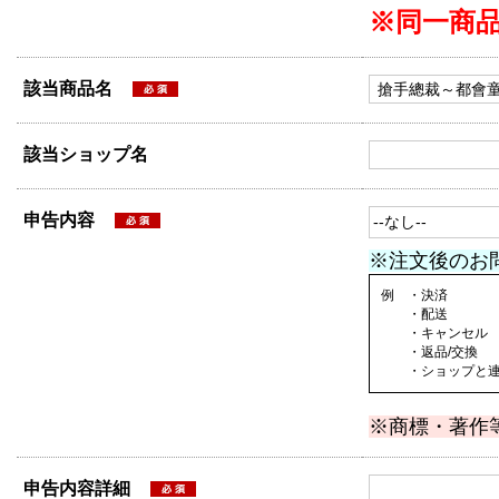
※同一商
該当商品名
該当ショップ名
申告内容
※注文後のお
例 ・決済
・配送
・キャンセル
・返品/交換
・ショップと連絡
※商標・著作
申告内容詳細