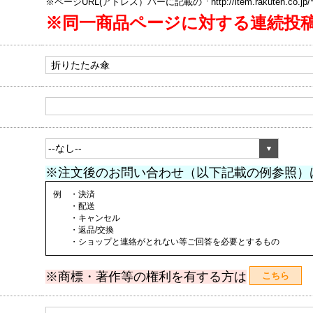
※ページURL(アドレス）バーに記載の「http://item.rakuten.co.
※同一商品ページに対する連続投
※注文後のお問い合わせ（以下記載の例参照）
例 ・決済
・配送
・キャンセル
・返品/交換
・ショップと連絡がとれない等ご回答を必要とするもの
※商標・著作等の権利を有する方は
こちら