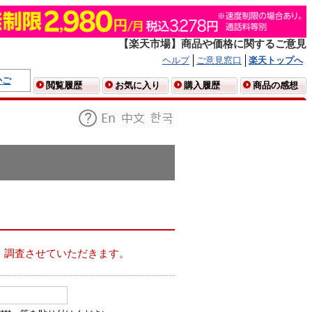
【楽天市場】商品や価格に関するご意見
ヘルプ
ご意見窓口
楽天トップへ
かご
閲覧履歴
お気に入り
購入履歴
商品の感想
、調査させていただきます。