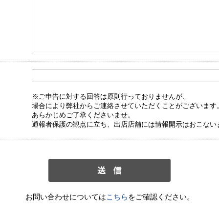
※ご申告に対する回答は原則行っておりませんが、
場合により弊社からご連絡させていただくことがございます
あらかじめご了承くださいませ。
通報者保護の観点に立ち、出店店舗には情報開示はおこない
お問い合わせについては
こちら
をご確認ください。