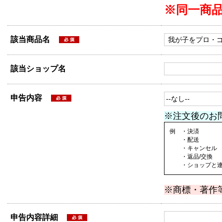
※同一商
該当商品名
該当ショップ名
申告内容
※注文後のお
例 ・決済
・配送
・キャンセル
・返品/交換
・ショップと連絡
※商標・著作
申告内容詳細