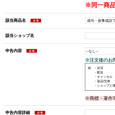
※同一商
該当商品名
該当ショップ名
申告内容
※注文後のお
例 ・決済
・配送
・キャンセル
・返品/交換
・ショップと連絡
※商標・著作
申告内容詳細