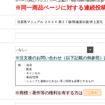
※ページURL(アドレス）バーに記載の「http://item.rakuten.co.
※同一商品ページに対する連続投
※注文後のお問い合わせ（以下記載の例参照）
例 ・決済
・配送
・キャンセル
・返品/交換
・ショップと連絡がとれない等ご回答を必要とするもの
※商標・著作等の権利を有する方は
こちら