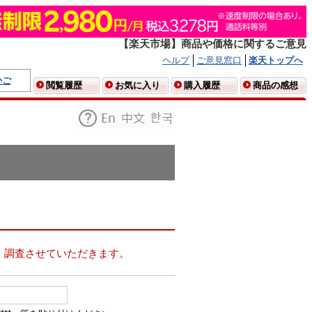
【楽天市場】商品や価格に関するご意見
ヘルプ
ご意見窓口
楽天トップへ
かご
閲覧履歴
お気に入り
購入履歴
商品の感想
、調査させていただきます。