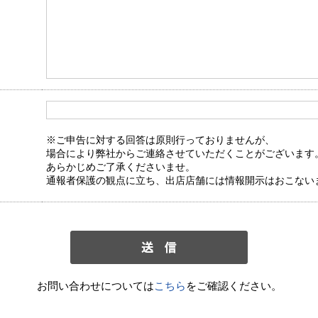
※ご申告に対する回答は原則行っておりませんが、
場合により弊社からご連絡させていただくことがございます
あらかじめご了承くださいませ。
通報者保護の観点に立ち、出店店舗には情報開示はおこない
お問い合わせについては
こちら
をご確認ください。