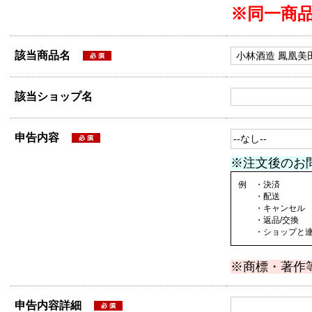
※同一商
該当商品名
該当ショップ名
申告内容
※注文後のお
例 ・決済
・配送
・キャンセル
・返品/交換
・ショップと連絡
※商標・著作
申告内容詳細