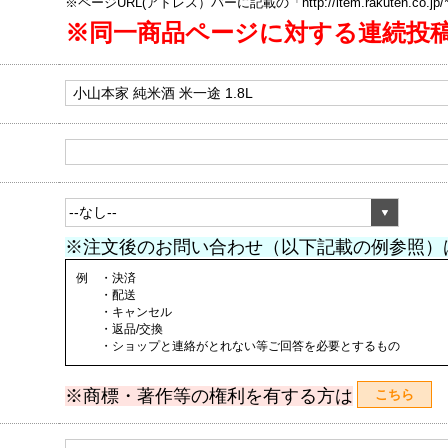
※ページURL(アドレス）バーに記載の「http://item.rakuten.co.
※同一商品ページに対する連続投
※注文後のお問い合わせ（以下記載の例参照）
例 ・決済
・配送
・キャンセル
・返品/交換
・ショップと連絡がとれない等ご回答を必要とするもの
※商標・著作等の権利を有する方は
こちら