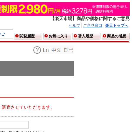
【楽天市場】商品や価格に関するご意見
ヘルプ
ご意見窓口
楽天トップへ
かご
閲覧履歴
お気に入り
購入履歴
商品の感想
、調査させていただきます。