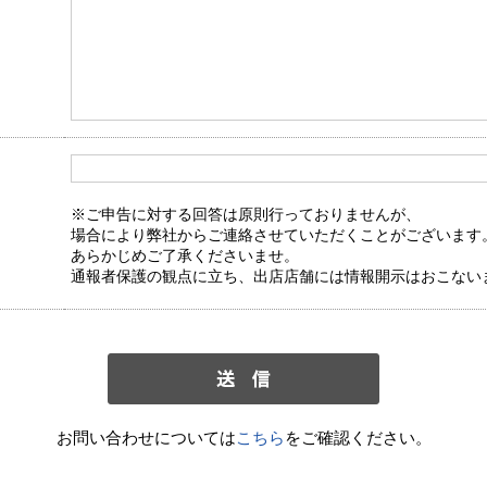
※ご申告に対する回答は原則行っておりませんが、
場合により弊社からご連絡させていただくことがございます
あらかじめご了承くださいませ。
通報者保護の観点に立ち、出店店舗には情報開示はおこない
お問い合わせについては
こちら
をご確認ください。