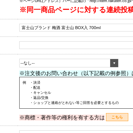
※ページURL(アドレス）バーに記載の「http://item.rakuten.co.
※同一商品ページに対する連続投
※注文後のお問い合わせ（以下記載の例参照）
例 ・決済
・配送
・キャンセル
・返品/交換
・ショップと連絡がとれない等ご回答を必要とするもの
※商標・著作等の権利を有する方は
こちら