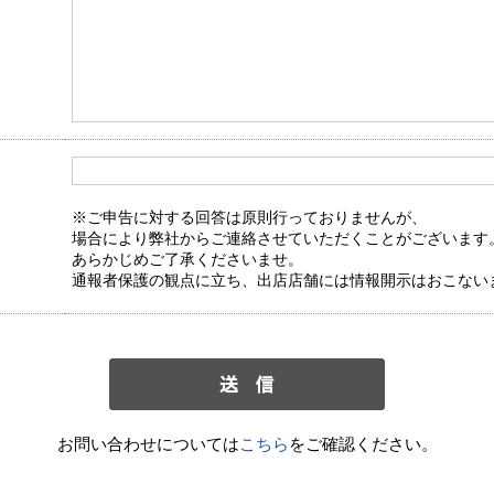
※ご申告に対する回答は原則行っておりませんが、
場合により弊社からご連絡させていただくことがございます
あらかじめご了承くださいませ。
通報者保護の観点に立ち、出店店舗には情報開示はおこない
お問い合わせについては
こちら
をご確認ください。