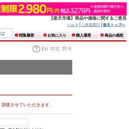
【楽天市場】商品や価格に関するご意見
ヘルプ
ご意見窓口
楽天トップへ
かご
閲覧履歴
お気に入り
購入履歴
商品の感想
、調査させていただきます。