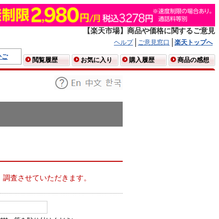
【楽天市場】商品や価格に関するご意見
ヘルプ
ご意見窓口
楽天トップへ
かご
閲覧履歴
お気に入り
購入履歴
商品の感想
、調査させていただきます。