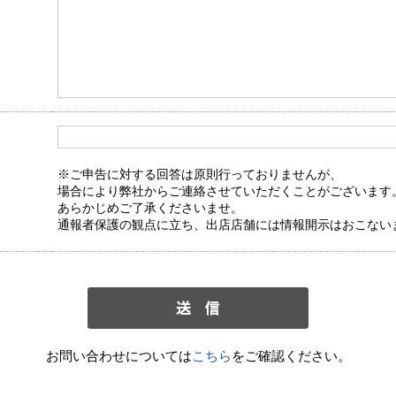
※ご申告に対する回答は原則行っておりませんが、
場合により弊社からご連絡させていただくことがございます
あらかじめご了承くださいませ。
通報者保護の観点に立ち、出店店舗には情報開示はおこない
お問い合わせについては
こちら
をご確認ください。