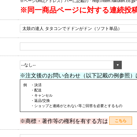
※ページURL(アドレス）バーに記載の「http://item.rakuten.co.
※同一商品ページに対する連続投
※注文後のお問い合わせ（以下記載の例参照）
例 ・決済
・配送
・キャンセル
・返品/交換
・ショップと連絡がとれない等ご回答を必要とするもの
※商標・著作等の権利を有する方は
こちら