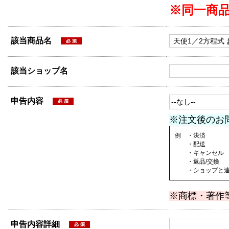
※同一商
該当商品名
該当ショップ名
申告内容
※注文後のお
例 ・決済
・配送
・キャンセル
・返品/交換
・ショップと連絡
※商標・著作
申告内容詳細