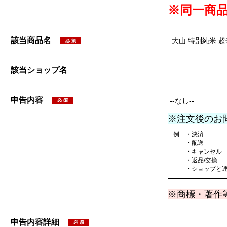
※同一商
該当商品名
該当ショップ名
申告内容
※注文後のお
例 ・決済
・配送
・キャンセル
・返品/交換
・ショップと連絡
※商標・著作
申告内容詳細