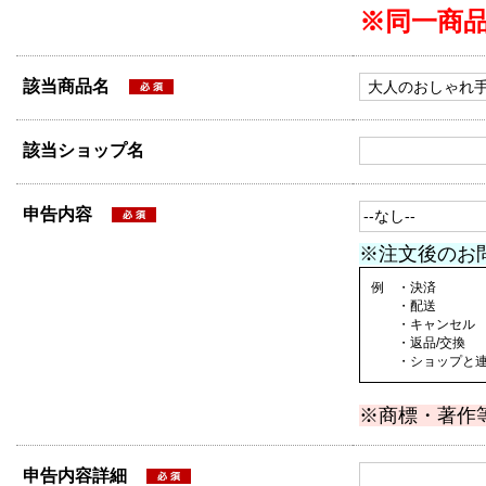
※同一商
該当商品名
該当ショップ名
申告内容
※注文後のお
例 ・決済
・配送
・キャンセル
・返品/交換
・ショップと連絡
※商標・著作
申告内容詳細