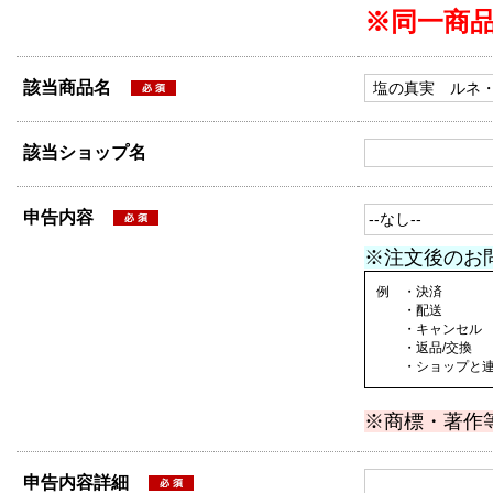
※同一商
該当商品名
該当ショップ名
申告内容
※注文後のお
例 ・決済
・配送
・キャンセル
・返品/交換
・ショップと連絡
※商標・著作
申告内容詳細