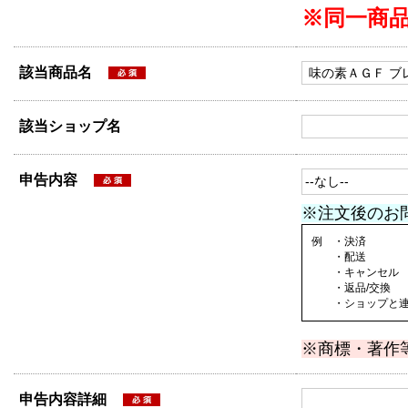
※同一商
該当商品名
該当ショップ名
申告内容
※注文後のお
例 ・決済
・配送
・キャンセル
・返品/交換
・ショップと連絡
※商標・著作
申告内容詳細