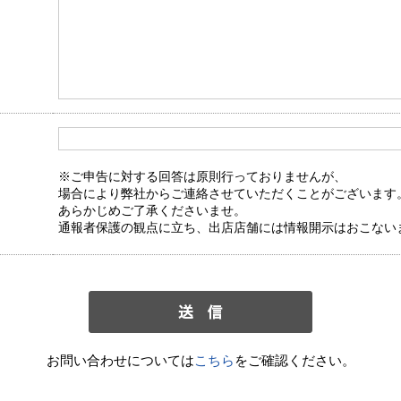
※ご申告に対する回答は原則行っておりませんが、
場合により弊社からご連絡させていただくことがございます
あらかじめご了承くださいませ。
通報者保護の観点に立ち、出店店舗には情報開示はおこない
お問い合わせについては
こちら
をご確認ください。