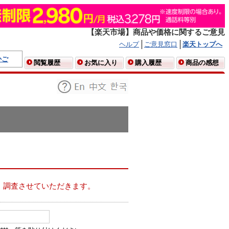
【楽天市場】商品や価格に関するご意見
ヘルプ
ご意見窓口
楽天トップへ
かご
閲覧履歴
お気に入り
購入履歴
商品の感想
、調査させていただきます。