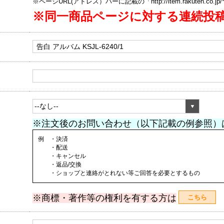
※ページURL(アドレス）バーに記載の「http://item.rakuten.co.
※同一商品ページに対する連続投
※注文後のお問い合わせ（以下記載の例参照）
例 ・決済
・配送
・キャンセル
・返品/交換
・ショップと連絡がとれない等ご回答を必要とするもの
※商標・著作等の権利を有する方は
こちら