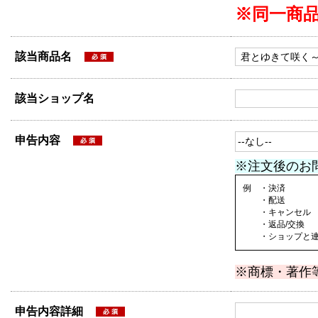
※同一商
該当商品名
該当ショップ名
申告内容
※注文後のお
例 ・決済
・配送
・キャンセル
・返品/交換
・ショップと連絡
※商標・著作
申告内容詳細