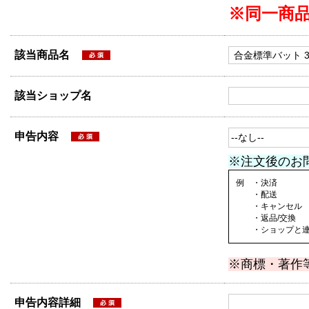
※同一商
該当商品名
該当ショップ名
申告内容
※注文後のお
例 ・決済
・配送
・キャンセル
・返品/交換
・ショップと連絡
※商標・著作
申告内容詳細