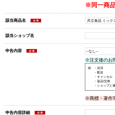
※同一商
該当商品名
該当ショップ名
申告内容
※注文後のお
例 ・決済
・配送
・キャンセル
・返品/交換
・ショップと連絡
※商標・著作
申告内容詳細