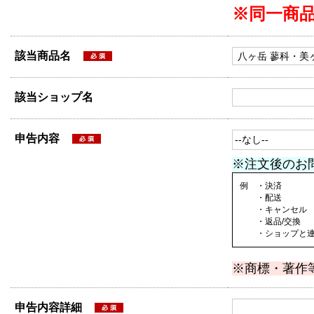
※同一商
該当商品名
該当ショップ名
申告内容
※注文後のお
例 ・決済
・配送
・キャンセル
・返品/交換
・ショップと連絡
※商標・著作
申告内容詳細