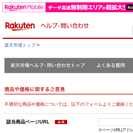
楽天市場トップ
>
不適切な商品や価格については、以下のフォームよりご連絡く
該当商品ページURL
※ページURL(アドレス）