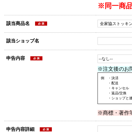
※同一商
該当商品名
該当ショップ名
申告内容
※注文後のお
例 ・決済
・配送
・キャンセル
・返品/交換
・ショップと連絡
※商標・著作
申告内容詳細