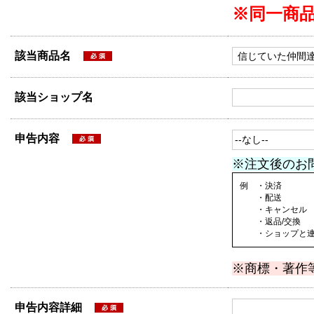
※同一商
該当商品名
該当ショップ名
申告内容
※注文後のお
例 ・決済
・配送
・キャンセル
・返品/交換
・ショップと連絡
※商標・著作
申告内容詳細